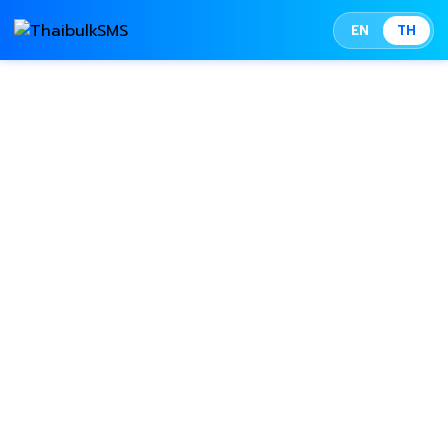
EN
TH